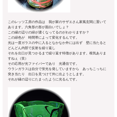
このレッツ工房の作品は 我が家のサザエさん家風玄関に置いて
あります。六角形の形が面白いでしょ？
この縁の辺りの緑が濃くなってるのがわかりますか？
この緑色が 時間帯によって変化するんです。
光は一度ガラスの中に入るとなかなか外には出ず 壁に当たると
どんどん内部で反射を繰り返し
それを出口が見つかるまで繰り返す特徴があります。根気ありま
すねぇ（笑）
その応用が光ファイバーであり 光通信です。
ウランガラスは自分で蛍光を発していますから あっちこっちに
突き当たり 出口を見つけて外に出ようとします。
それが縁の辺りにたまったように光るんです。