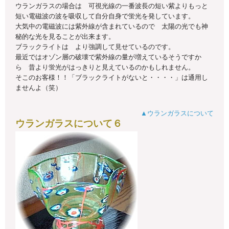
ウランガラスの場合は 可視光線の一番波長の短い紫よりもっと
短い電磁波の波を吸収して自分自身で蛍光を発しています。
大気中の電磁波には紫外線が含まれているので 太陽の光でも神
秘的な光を見ることが出来ます。
ブラックライトは より強調して見せているのです。
最近ではオゾン層の破壊で紫外線の量が増えているそうですか
ら 昔より蛍光がはっきりと見えているのかもしれません。
そこのお客様！！「ブラックライトがないと・・・・」は通用し
ませんよ（笑）
▲ウランガラスについて
ウランガラスについて６