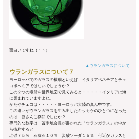
面白いですね（＾＾）
▲ウランガラスについて
ウランガラスについて７
ヨーロッパでのガラスの横綱といえば イタリアベネチアとチェ
コボヘミアではないでしょうか？
この２つの場所を世界地図で見てみると・・・・・イタリアは海
に囲まれていますよね。
かたやチェコは・・・・・ヨーロッパ大陸の真ん中です。
この違いがウランガラスを生み出したキッカケのひとつになった
のは 皆さんご存知でしたか？
専門的な数字は 苫米地会長が書かれた「ウランガラス」の中か
ら抜粋すると
珪砂７５％ 石灰石１０％ 炭酸ソーダ１５％ 付近がガラスと