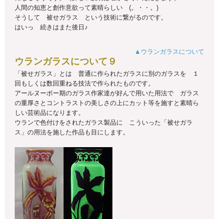
人間の知恵と創作意欲って素晴らしい (。・・。)
そうして 被せガラス という技術に繋がるのです。
はいっ 続きはまた後日♪
▲ウランガラスについて
ウランガラスについて９
「被せガラス」とは 普通に作られたガラスに別のガラスを １
回もしくは数回重ねる技法で作られたものです。
アールヌーボー期のガラス作家達が好んで用いた用法で ガラス
の重厚さとコントラストの美しさの上にカット等を施すと素晴ら
しい芸術品になります。
ウランで色付けをされたガラス製品に こういった「被せガラ
ス」の用法を施した作品も目にします。