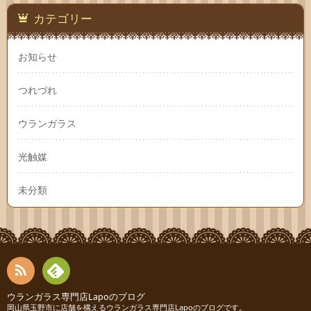
カテゴリー
お知らせ
つれづれ
ウランガラス
光触媒
未分類
RSS
Fee
ウランガラス専門店Lapoのブログ
岡山県玉野市に店舗を構えるウランガラス専門店Lapoのブログです。