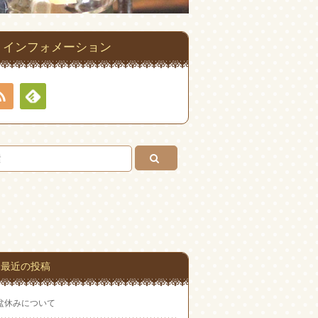
インフォメーション
RSS
Feedly
最近の投稿
盆休みについて