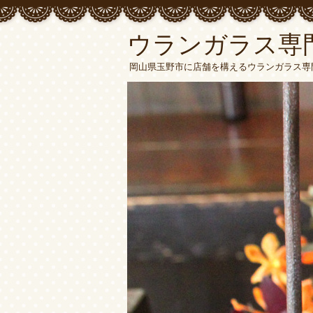
ウランガラス専門
岡山県玉野市に店舗を構えるウランガラス専門