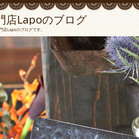
店Lapoのブログ
店Lapoのブログです。