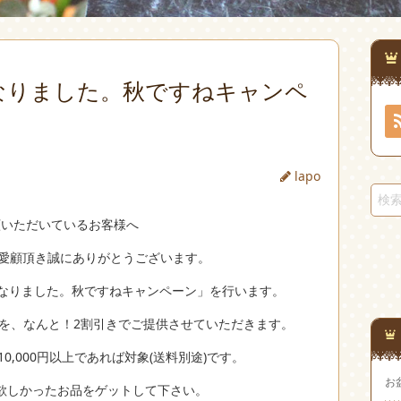
なりました。秋ですねキャンペ
lapo
顧いただいているお客様へ
ご愛顧頂き誠にありがとうございます。
くなりました。秋ですねキャンペーン」を行います。
お品を、なんと！2割引きでご提供させていただきます。
0,000円以上であれば対象(送料別途)です。
お
欲しかったお品をゲットして下さい。