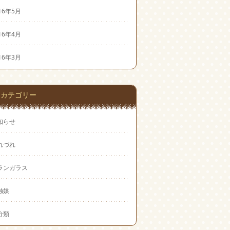
16年5月
16年4月
16年3月
カテゴリー
知らせ
れづれ
ランガラス
触媒
分類