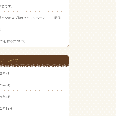
本番です。
暑さなかぶっ飛ばせキャンペーン」 開催！
客
Wのお休みについて
アーカイブ
26年7月
26年6月
26年4月
25年12月