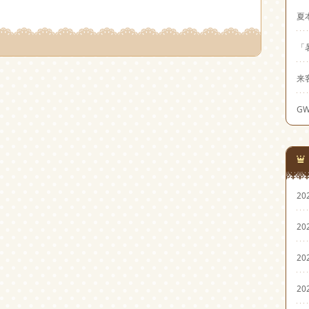
夏
「
来
G
20
20
20
20